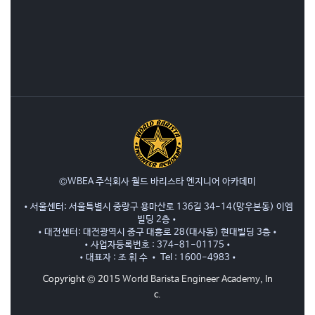
©WBEA 주식회사 월드 바리스타 엔지니어 아카데미
•서울센터: 서울특별시 중랑구 용마산로 136길 34-14(망우본동) 이엠
빌딩 2층•
•대전센터: 대전광역시 중구 대흥로 28(대사동) 현대빌딩 3층•
•사업자등록번호 : 374-81-01175•
•대표자 : 조 휘 수 • Tel : 1600-4983•
Copyright © 2015
World Barista Engineer Academy
, In
c.