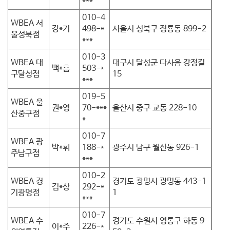
***
010-4
WBEA 서
강*기
498-*
서울시 성북구 정룡동 899-2
울성북점
***
010-3
WBEA 대
​대​구시 달성군 다사음 강정길
​​백*흠
503-*
구달성점
15
***
019-5
WBEA 울
권*영
70-***
울산시 중구 교동 228-10
산중구점
*
010-7
WBEA 광
박*휘
188-*
광주시 남구 월산동 926-1
주남구점
***
010-2
WBEA 경
경기도 광명시 광명동 443-1
김*상
292-*
기광명점
1
***
010-7
WBEA 수
경기도 수원시 영통구 하동 9
이*주
226-*