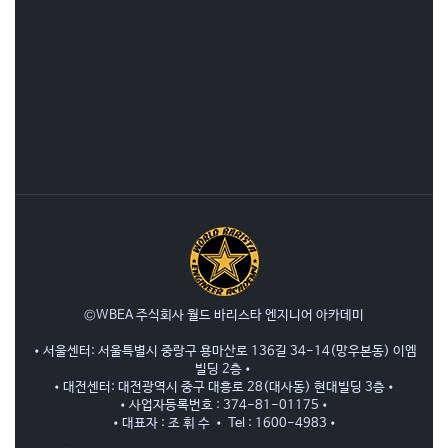
©WBEA 주식회사 월드 바리스타 엔지니어 아카데미
•서울센터: 서울특별시 중랑구 용마산로 136길 34-14(망우본동) 이엠
빌딩 2층•
•대전센터: 대전광역시 중구 대흥로 28(대사동) 현대빌딩 3층•
•사업자등록번호 : 374-81-01175•
•대표자 : 조 휘 수 • Tel : 1600-4983•