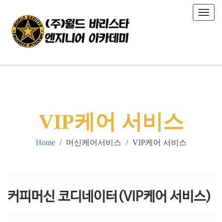
T
o
g
g
l
e
n
a
v
i
VIP케어 서비스
g
a
Home
/
머신케어서비스
/
VIP케어 서비스
t
i
o
n
커피머신 코디네이터(VIP케어 서비스)