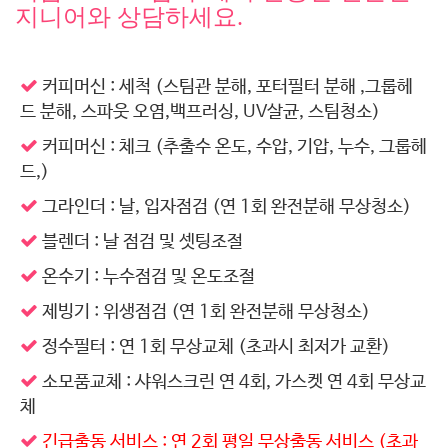
지니어와 상담하세요.
커피머신 : 세척 (스팀관 분해, 포터필터 분해 ,그룹헤
드 분해, 스파웃 오염,백프러싱, UV살균, 스팀청소)
커피머신 : 체크 (추출수 온도, 수압, 기압, 누수, 그룹헤
드,)
그라인더 : 날, 입자점검 (연 1회 완전분해 무상청소)
블렌더 : 날 점검 및 셋팅조절
온수기 : 누수점검 및 온도조절
제빙기 : 위생점검 (연 1회 완전분해 무상청소)
정수필터 : 연 1회 무상교체 (초과시 최저가 교환)
소모품교체 : 샤워스크린 연 4회, 가스켓 연 4회 무상교
체
긴급출동 서비스 : 연 2회 평일 무상출동 서비스 (초과