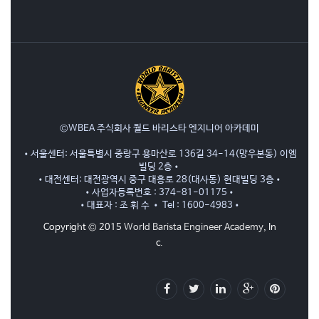
©WBEA 주식회사 월드 바리스타 엔지니어 아카데미
•서울센터: 서울특별시 중랑구 용마산로 136길 34-14(망우본동) 이엠
빌딩 2층•
•대전센터: 대전광역시 중구 대흥로 28(대사동) 현대빌딩 3층•
•사업자등록번호 : 374-81-01175•
•대표자 : 조 휘 수 • Tel : 1600-4983•
Copyright © 2015
World Barista Engineer Academy
, In
c.