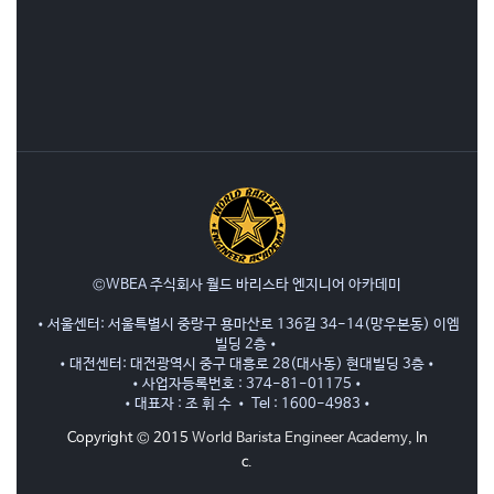
©WBEA 주식회사 월드 바리스타 엔지니어 아카데미
•서울센터: 서울특별시 중랑구 용마산로 136길 34-14(망우본동) 이엠
빌딩 2층•
•대전센터: 대전광역시 중구 대흥로 28(대사동) 현대빌딩 3층•
•사업자등록번호 : 374-81-01175•
•대표자 : 조 휘 수 • Tel : 1600-4983•
Copyright © 2015
World Barista Engineer Academy
, In
c.