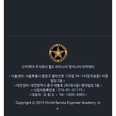
©WBEA 주식회사 월드 바리스타 엔지니어 아카데미
•서울센터: 서울특별시 중랑구 용마산로 136길 34-14(망우본동) 이엠
빌딩 2층•
•대전센터: 대전광역시 중구 대흥로 28(대사동) 현대빌딩 3층•
•사업자등록번호 : 374-81-01175•
•대표자 : 조 휘 수 • Tel : 1600-4983•
Copyright © 2015
World Barista Engineer Academy
, In
c.