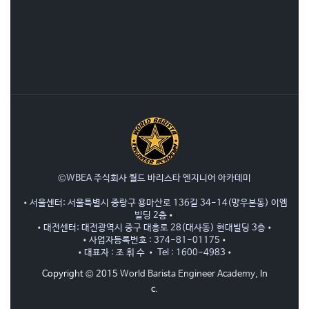
©WBEA 주식회사 월드 바리스타 엔지니어 아카데미
•서울센터: 서울특별시 중랑구 용마산로 136길 34-14(망우본동) 이엠
빌딩 2층•
•대전센터: 대전광역시 중구 대흥로 28(대사동) 현대빌딩 3층•
•사업자등록번호 : 374-81-01175•
•대표자 : 조 휘 수 • Tel : 1600-4983•
Copyright © 2015
World Barista Engineer Academy
, In
c.